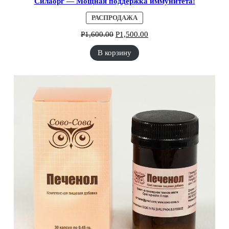
Силаорг — Мощная поддержка иммунитета!
ПРОДАВАЕМЫЙ
РАСПРОДАЖА
ТОВАР
Р
1,600.00
Р
1,500.00
В корзину