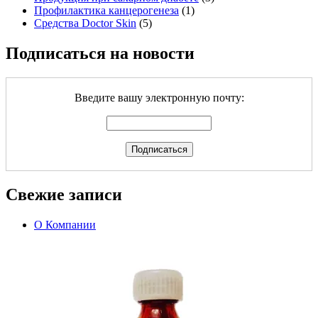
Профилактика канцерогенеза
(1)
Средства Doctor Skin
(5)
Подписаться на новости
Введите вашу электронную почту:
Свежие записи
О Компании