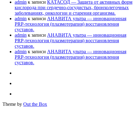
admin
к записи
КАТАСОД — Защита от активных форм
кислорода при сердечно-сосудистых, бронхолегочных
заболеваниях, онкологии и старения организма.
admin
к записи
АНАВИТА ультра — инновационная
PRP-технология (плазмотерапия) восстановления
суставов.
admin
к записи
АНАВИТА ультра — инновационная
PRP-технология (плазмотерапия) восстановления
суставов.
admin
к записи
АНАВИТА ультра — инновационная
PRP-технология (плазмотерапия) восстановления
суставов.
Theme by
Out the Box