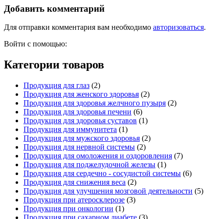
Добавить комментарий
Для отправки комментария вам необходимо
авторизоваться
.
Войти с помощью:
Категории товаров
Продукция для глаз
(2)
Продукция для женского здоровья
(2)
Продукция для здоровья желчного пузыря
(2)
Продукция для здоровья печени
(6)
Продукция для здоровья суставов
(1)
Продукция для иммунитета
(1)
Продукция для мужского здоровья
(2)
Продукция для нервной системы
(2)
Продукция для омоложения и оздоровления
(7)
Продукция для поджелудочной железы
(1)
Продукция для сердечно - сосудистой системы
(6)
Продукция для снижения веса
(2)
Продукция для улучшения мозговой деятельности
(5)
Продукция при атеросклерозе
(3)
Продукция при онкологии
(1)
Продукция при сахарном диабете
(3)