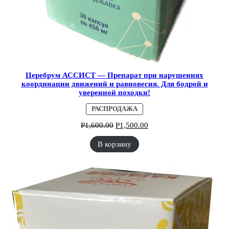
Церебрум АССИСТ — Препарат при нарушениях
координации движений и равновесия. Для бодрой и
уверенной походки!
ПРОДАВАЕМЫЙ
РАСПРОДАЖА
ТОВАР
Р
1,600.00
Р
1,500.00
В корзину