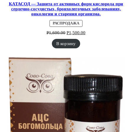
КАТАСОД — Защита от активных форм кислорода при
сердечно-сосудистых, бронхолегочных заболеваниях,
онкологии и старения организма.
ПРОДАВАЕМЫЙ
РАСПРОДАЖА
ТОВАР
Р
1,600.00
Р
1,500.00
В корзину