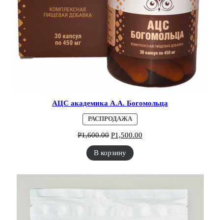
АЦС академика А.А. Богомольца
ПРОДАВАЕМЫЙ
РАСПРОДАЖА
ТОВАР
Р
1,600.00
Р
1,500.00
В корзину