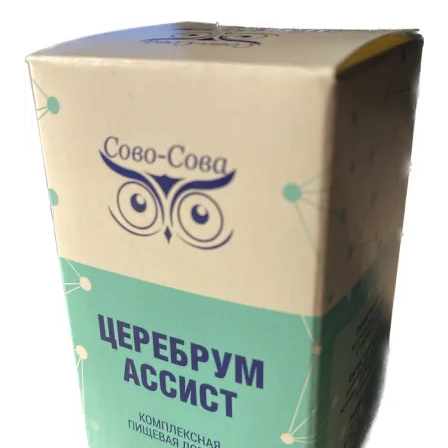
основе
опроса
пользователя