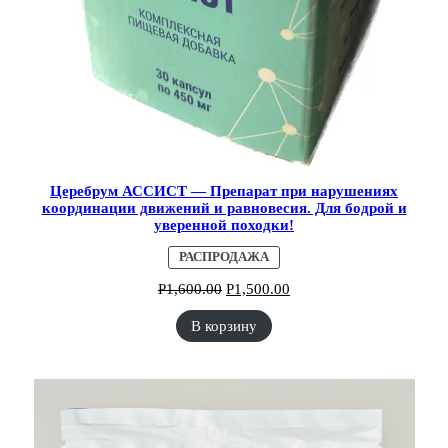
Церебрум АССИСТ — Препарат при нарушениях
координации движений и равновесия. Для бодрой и
уверенной походки!
ПРОДАВАЕМЫЙ
РАСПРОДАЖА
ТОВАР
Р
1,600.00
Р
1,500.00
В корзину