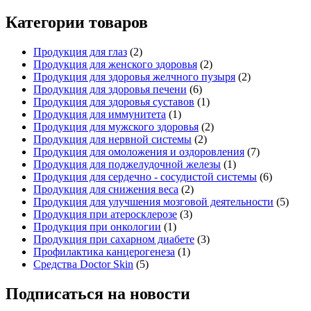
Категории товаров
Продукция для глаз
(2)
Продукция для женского здоровья
(2)
Продукция для здоровья желчного пузыря
(2)
Продукция для здоровья печени
(6)
Продукция для здоровья суставов
(1)
Продукция для иммунитета
(1)
Продукция для мужского здоровья
(2)
Продукция для нервной системы
(2)
Продукция для омоложения и оздоровления
(7)
Продукция для поджелудочной железы
(1)
Продукция для сердечно - сосудистой системы
(6)
Продукция для снижения веса
(2)
Продукция для улучшения мозговой деятельности
(5)
Продукция при атеросклерозе
(3)
Продукция при онкологии
(1)
Продукция при сахарном диабете
(3)
Профилактика канцерогенеза
(1)
Средства Doctor Skin
(5)
Подписаться на новости