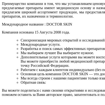
Преимущество компании в том, что мы устанавливаем ценовую
предлагаемые препараты имеют медицинскую основу и назна
предлагаем широкий ассортимент продукции, мы предоставля
препаратов, их назначении и терминологии.
Международное название : DOCTOR SKIN
Компания основана 15 Августа 2008 года.
Синхронизация мировых открытий и исследований
Международные услуги.
Разработка и поиск самых эффективных препаратов 
Мы выбираем лучшее Вы выбираете нужное.
Дополнительные услуги которыми вы можете восп
Вы можете приобрести любой медицинский препара
точку Российской Федерации.
Работаем с каждым клиентом индивидуально (без п
Основная цель компании DOCTOR SKIN — это доне
Мы всегда строим с нашими пациентами только в
Обратная связь:
Вы можете поделиться с нами своими открытиями и исследован
поможем оставить за Вами авторское право, запатентовать и п