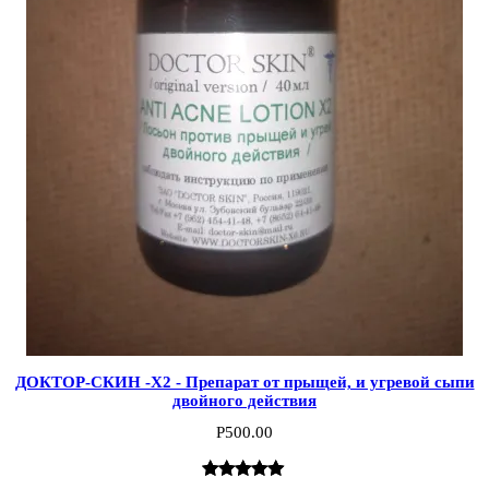
ДОКТОР-СКИН -X2 - Препарат от прыщей, и угревой сыпи
двойного действия
Р
500.00