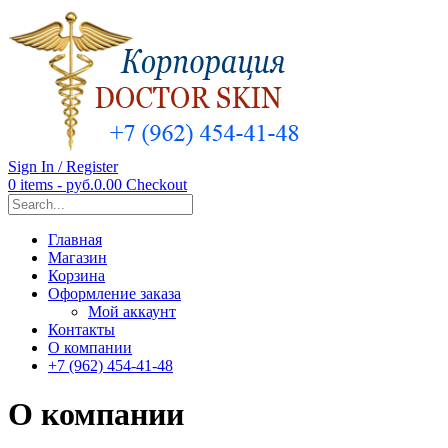
Sign In / Register
0 items - руб.0.00
Checkout
Главная
Магазин
Корзина
Оформление заказа
Мой аккаунт
Контакты
О компании
+7 (962) 454-41-48
О компании