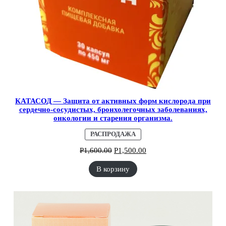
КАТАСОД — Защита от активных форм кислорода при
сердечно-сосудистых, бронхолегочных заболеваниях,
онкологии и старения организма.
ПРОДАВАЕМЫЙ
РАСПРОДАЖА
ТОВАР
Р
1,600.00
Р
1,500.00
В корзину