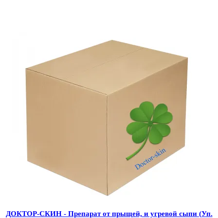
ДОКТОР-СКИН - Препарат от прыщей, и угревой сыпи (Уп.