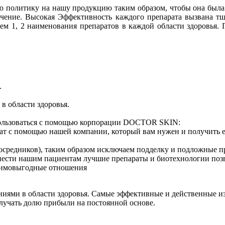
 политику на нашу продукцию таким образом, чтобы она была 
чение. Высокая Эффективность каждого препарата вызвана т
ем 1, 2 наименования препаратов в каждой области здоровья. 
.
в области здоровья.
ользоваться с помощью корпорации DOCTOR SKIN:
т с помощью нашей компании, который вам нужен и получить ег
осредников), таким образом исключаем подделку и подложные п
сти нашим пациентам лучшие препараты и биотехнологии позв
заимовыгодные отношения
иями в области здоровья. Самые эффективные и действенные из
олучать долю прибыли на постоянной основе.