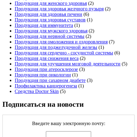
Продукция для женского здоровья
(2)
Продукция для здоровья желчного пузыря
(2)
Продукция для здоровья печени
(6)
Продукция для здоровья суставов
(1)
Продукция для иммунитета
(1)
Продукция для мужского здоровья
(2)
Продукция для нервной системы
(2)
Продукция для омоложения и оздоровления
(7)
Продукция для поджелудочной железы
(1)
Продукция для сердечно - сосудистой системы
(6)
Продукция для снижения веса
(2)
Продукция для улучшения мозговой деятельности
(5)
Продукция при атеросклерозе
(3)
Продукция при онкологии
(1)
Продукция при сахарном диабете
(3)
Профилактика канцерогенеза
(1)
Средства Doctor Skin
(5)
Подписаться на новости
Введите вашу электронную почту: