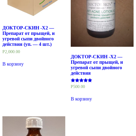
ДОКТОР-СКИН -X2 —
Препарат от прыщей, и
угревой сыпи двойного
действия (уп. — 4 шт.)
Р
2,000.00
ДОКТОР-СКИН -X2 —
Препарат от прыщей, и
В корзину
угревой сыпи двойного
действия
Оценка
Р
500.00
5.00
из 5
В корзину