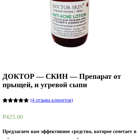
ДОКТОР — СКИН — Препарат от
прыщей, и угревой сыпи
(
4
отзыва клиентов)
Рейтинг
4
5.00
из 5 на
Р
425.00
основе
опроса
пользователей
Предлагаем вам эффективное средство, которое сочетает в