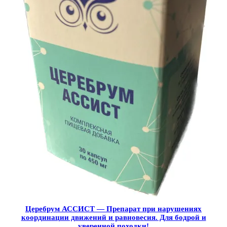
Церебрум АССИСТ — Препарат при нарушениях
координации движений и равновесия. Для бодрой и
уверенной походки!