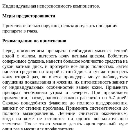
Индивидуальная непереносимость компонентов.
Меры предосторожности
Применяют только наружно, нельзя допускать попадания
препарата в глаза.
Рекомендации по применению
Перед применением препарата необходимо умыться теплой
водой с мылом, вытереть кожу ватным диском. Взболтать
содержимое флакона, нанести большое количество средства на
сухой ватный диск, и протереть все лицо полностью. Затем
нанести средство на второй ватный диск и тут же протереть
кожу второй раз, во время процедуры могут наблюдаться
ощущения покалывания и жжения, их интенсивность зависит
от индивидуальных особенностей вашей кожи. Применять
препарат необходимо утром и вечером. При правильном
применении, расход одного флакона рассчитан на 5-7 дней.
Сколько понадобится флаконов до полного выздоровления,
зависит от степени проблемы. Применять систематически до
полного выздоровления. Лечение считается оконченным,
когда на коже не останется ни одного воспалительного
элемента. После этого можно делать однонедельный курс
один раз в месяц для профилактики.