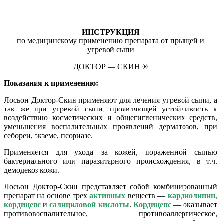
ИНСТРУКЦИЯ
по медицинскому применению препарата от прыщей и
угревой сыпи
ДОКТОР — СКИН ®
Показания к применению:
Лосьон Доктор-Скин применяют для лечения угревой сыпи, а
так же при угревой сыпи, проявляющей устойчивость к
воздействию косметических и общегигиенических средств,
уменьшения воспалительных проявлений дерматозов, при
себореи, экземе, псориазе.
Применяется для ухода за кожей, пораженной сыпью
бактериального или паразитарного происхождения, в т.ч.
демодекоз кожи.
Лосьон Доктор-Скин представляет собой комбинированный
препарат на основе трех
активных
веществ —
кардиолипин,
кордицепс
и
салициловой кислоты
.
Кордицепс
— оказывает
противовоспалительное, противоаллергическое,