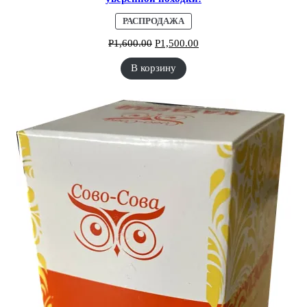
ПРОДАВАЕМЫЙ
РАСПРОДАЖА
ТОВАР
Р
1,600.00
Р
1,500.00
В корзину