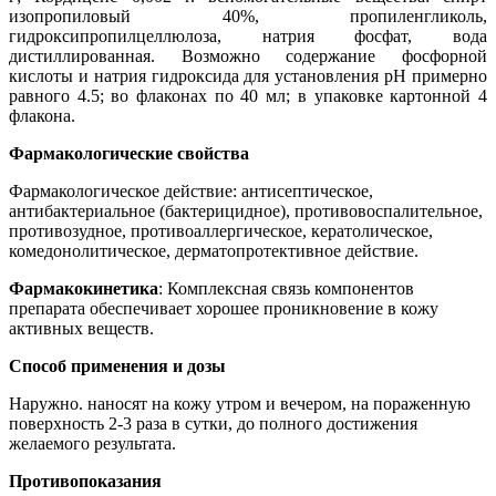
изопропиловый 40%, пропиленгликоль,
гидроксипропилцеллюлоза, натрия фосфат, вода
дистиллированная. Возможно содержание фосфорной
кислоты и натрия гидроксида для установления pH примерно
равного 4.5; во флаконах по 40 мл; в упаковке картонной 4
флакона.
Фармакологические свойства
Фармакологическое действие: антисептическое,
антибактериальное (бактерицидное), противовоспалительное,
противозудное, противоаллергическое, кератолическое,
комедонолитическое, дерматопротективное действие.
Фармакокинетика
: Комплексная связь компонентов
препарата обеспечивает хорошее проникновение в кожу
активных веществ.
Способ применения и дозы
Наружно. наносят на кожу утром и вечером, на пораженную
поверхность 2-3 раза в сутки, до полного достижения
желаемого результата.
Противопоказания