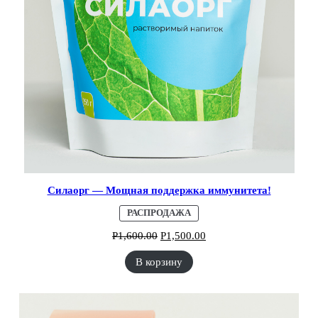
Силаорг — Мощная поддержка иммунитета!
ПРОДАВАЕМЫЙ
РАСПРОДАЖА
ТОВАР
Р
1,600.00
Р
1,500.00
В корзину