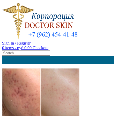
Sign In / Register
0 items - руб.0.00
Checkout