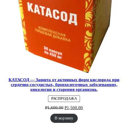
КАТАСОД — Защита от активных форм кислорода при
сердечно-сосудистых, бронхолегочных заболеваниях,
онкологии и старения организма.
ПРОДАВАЕМЫЙ
РАСПРОДАЖА
ТОВАР
Р
1,600.00
Р
1,500.00
В корзину