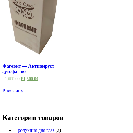
Фаговит — Активирует
аутофагию
Р
1,600.00
Р
1,500.00
В корзину
Категории товаров
Продукция для глаз
(2)