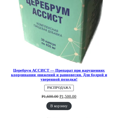
Церебрум АССИСТ — Препарат при нарушениях
координации движений и равновесия. Для бодрой и
уверенной походки!
ПРОДАВАЕМЫЙ
РАСПРОДАЖА
ТОВАР
Р
1,600.00
Р
1,500.00
В корзину