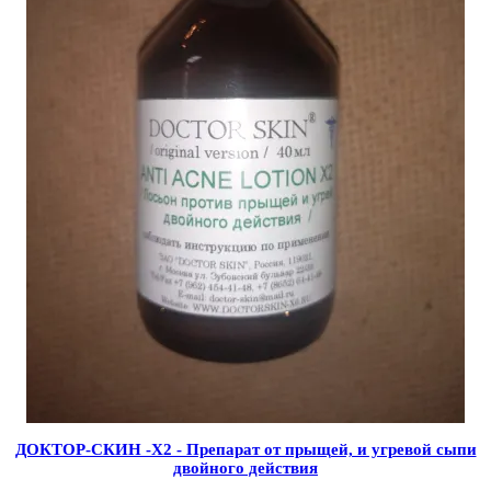
ДОКТОР-СКИН -X2 - Препарат от прыщей, и угревой сыпи
двойного действия