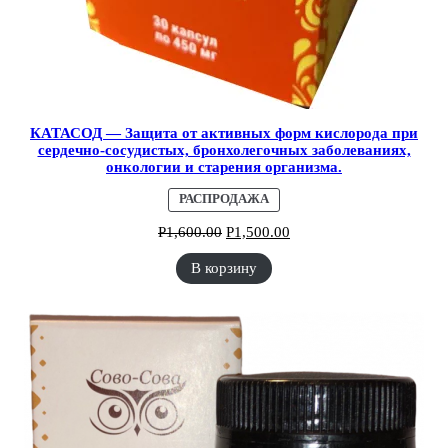
КАТАСОД — Защита от активных форм кислорода при
сердечно-сосудистых, бронхолегочных заболеваниях,
онкологии и старения организма.
ПРОДАВАЕМЫЙ
РАСПРОДАЖА
ТОВАР
Р
1,600.00
Р
1,500.00
В корзину