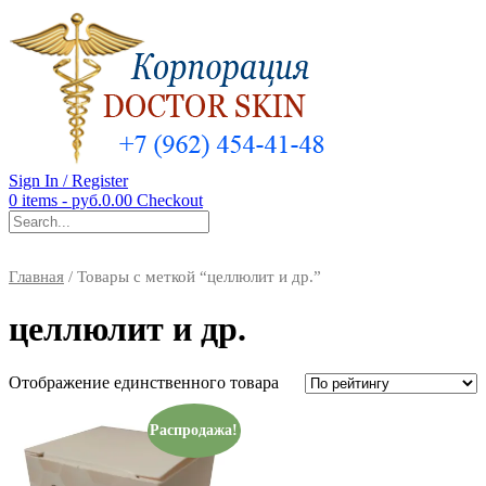
Sign In / Register
0 items - руб.0.00
Checkout
Главная
/ Товары с меткой “целлюлит и др.”
целлюлит и др.
Отображение единственного товара
Распродажа!