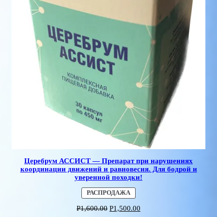
Церебрум АССИСТ — Препарат при нарушениях
координации движений и равновесия. Для бодрой и
уверенной походки!
ПРОДАВАЕМЫЙ
РАСПРОДАЖА
ТОВАР
Р
1,600.00
Р
1,500.00