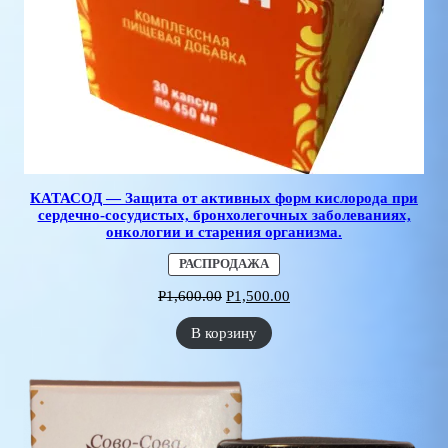
КАТАСОД — Защита от активных форм кислорода при
сердечно-сосудистых, бронхолегочных заболеваниях,
онкологии и старения организма.
ПРОДАВАЕМЫЙ
РАСПРОДАЖА
ТОВАР
Р
1,600.00
Р
1,500.00
В корзину