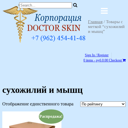
Главная
/ Товары с
меткой “сухожилий
и мышц”
Sign In / Register
0 items - руб.0.00
Checkout
сухожилий и мышц
Отображение единственного товара
Распродажа!