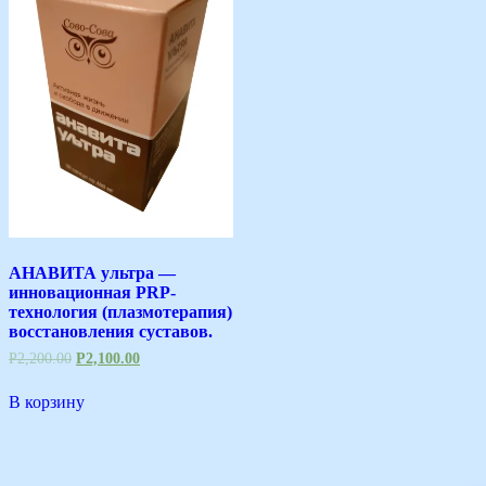
АНАВИТА ультра —
инновационная PRP-
технология (плазмотерапия)
восстановления суставов.
Р
2,200.00
Р
2,100.00
В корзину