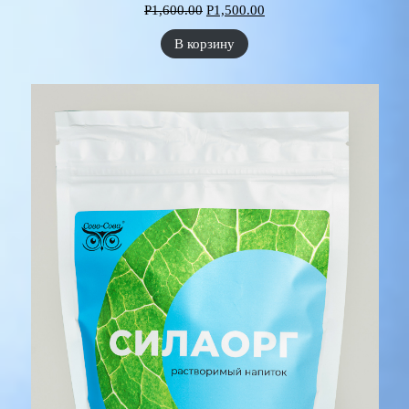
Р
1,600.00
Р
1,500.00
В корзину