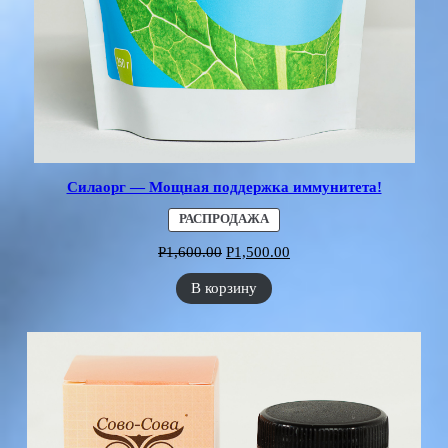
Силаорг — Мощная поддержка иммунитета!
ПРОДАВАЕМЫЙ
РАСПРОДАЖА
ТОВАР
Р
1,600.00
Р
1,500.00
В корзину