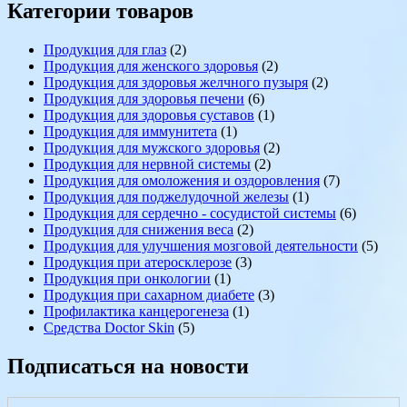
Категории товаров
Продукция для глаз
(2)
Продукция для женского здоровья
(2)
Продукция для здоровья желчного пузыря
(2)
Продукция для здоровья печени
(6)
Продукция для здоровья суставов
(1)
Продукция для иммунитета
(1)
Продукция для мужского здоровья
(2)
Продукция для нервной системы
(2)
Продукция для омоложения и оздоровления
(7)
Продукция для поджелудочной железы
(1)
Продукция для сердечно - сосудистой системы
(6)
Продукция для снижения веса
(2)
Продукция для улучшения мозговой деятельности
(5)
Продукция при атеросклерозе
(3)
Продукция при онкологии
(1)
Продукция при сахарном диабете
(3)
Профилактика канцерогенеза
(1)
Средства Doctor Skin
(5)
Подписаться на новости