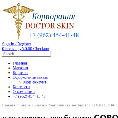
Sign In / Register
0 items - руб.0.00
Checkout
Главная
Магазин
Корзина
Оформление заказа
Мой аккаунт
Контакты
О компании
+7 (962) 454-41-48
Главная
/ Товары с меткой “как снизить вес быстро СОВО СОВ
как снизить вес быстро С