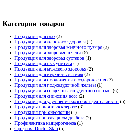
Категории товаров
Продукция для глаз
(2)
Продукция для женского здоровья
(2)
Продукция для здоровья желчного пузыря
(2)
Продукция для здоровья печени
(6)
Продукция для здоровья суставов
(1)
Продукция для иммунитета
(1)
Продукция для мужского здоровья
(2)
Продукция для нервной системы
(2)
Продукция для омоложения и оздоровления
(7)
Продукция для поджелудочной железы
(1)
Продукция для сердечно - сосудистой системы
(6)
Продукция для снижения веса
(2)
Продукция для улучшения мозговой деятельности
(5)
Продукция при атеросклерозе
(3)
Продукция при онкологии
(1)
Продукция при сахарном диабете
(3)
Профилактика канцерогенеза
(1)
Средства Doctor Skin
(5)